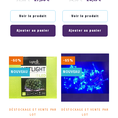
de
de
base
base
Voir le produit
Voir le produit
Ajouter au panier
Ajouter au panier
-60%
-65%
NOUVEAU
NOUVEAU
DÉSTOCKAGE ET VENTE PAR
DÉSTOCKAGE ET VENTE PAR
LOT
LOT