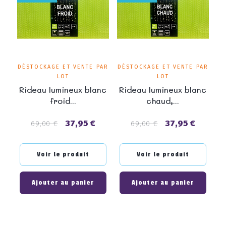
DÉSTOCKAGE ET VENTE PAR
DÉSTOCKAGE ET VENTE PAR
LOT
LOT
Rideau lumineux blanc
Rideau lumineux blanc
froid...
chaud,...
37,95 €
37,95 €
Prix
Prix
Prix
Prix
69,00 €
69,00 €
de
de
base
base
Voir le produit
Voir le produit
Ajouter au panier
Ajouter au panier