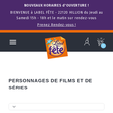
NOUVEAUX HORAIRES d'OUVERTURE !
BIENVENUE à LABEL FÊTE - 22120 HILLION du Jeudi au
Samedi 15h - 18h et le matin sur rendez-vous
Prenez Rendez-vous !
b

c
0
PERSONNAGES DE FILMS ET DE
SÉRIES
t