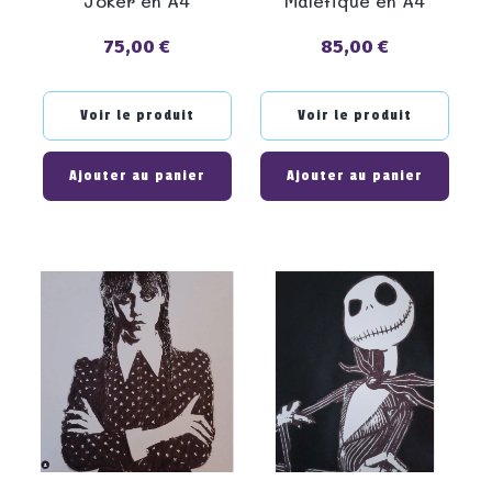
Joker en A4
Maléfique en A4
75,00 €
85,00 €
Prix
Prix
Voir le produit
Voir le produit
Ajouter au panier
Ajouter au panier