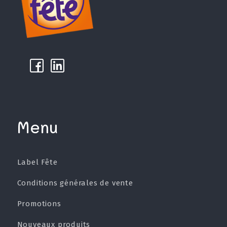
k
µ
Menu
Label Fête
Conditions générales de vente
Promotions
Nouveaux produits