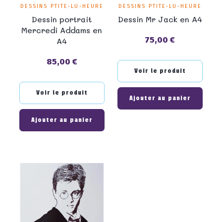
DESSINS PTITE-LU-HEURE
DESSINS PTITE-LU-HEURE
Dessin portrait
Dessin Mr Jack en A4
Mercredi Addams en
75,00 €
A4
Prix
85,00 €
Prix
Voir le produit
Voir le produit
Ajouter au panier
Ajouter au panier