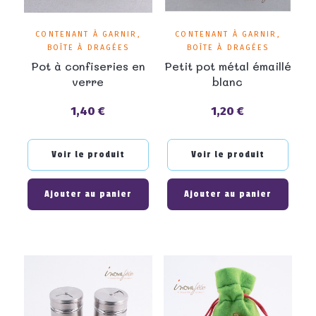
CONTENANT À GARNIR,
CONTENANT À GARNIR,
BOÎTE À DRAGÉES
BOÎTE À DRAGÉES
Pot à confiseries en
Petit pot métal émaillé
verre
blanc
1,40 €
1,20 €
Prix
Prix
Voir le produit
Voir le produit
Ajouter au panier
Ajouter au panier