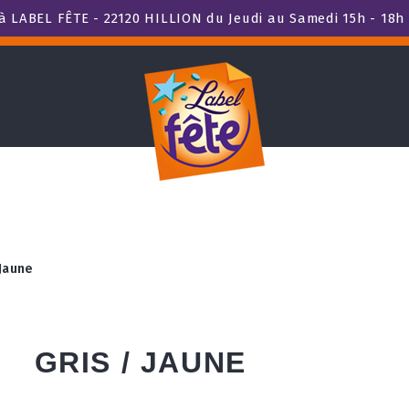
 LABEL FÊTE - 22120 HILLION du Jeudi au Samedi 15h - 18h 
 Jaune
GRIS / JAUNE