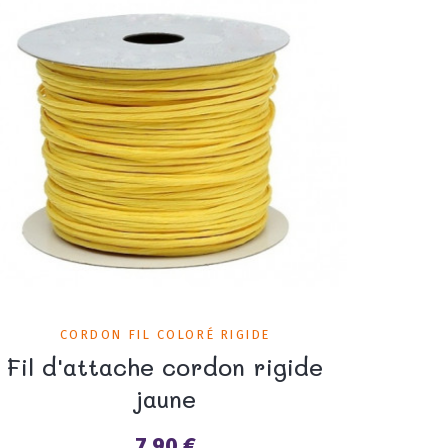
CORDON FIL COLORÉ RIGIDE
Fil d'attache cordon rigide
jaune
7,90 €
Prix