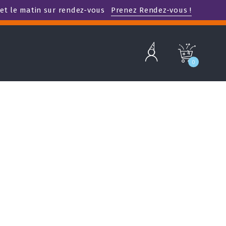
et le matin sur rendez-vous
Prenez Rendez-vous !
b
c
0