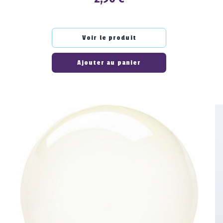
Voir le produit
Ajouter au panier