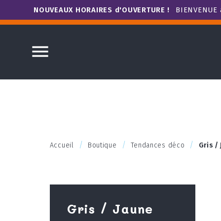
NOUVEAUX HORAIRES d'OUVERTURE !
BIENVENUE à

Accueil
Boutique
Tendances déco
Gris /
Gris / Jaune