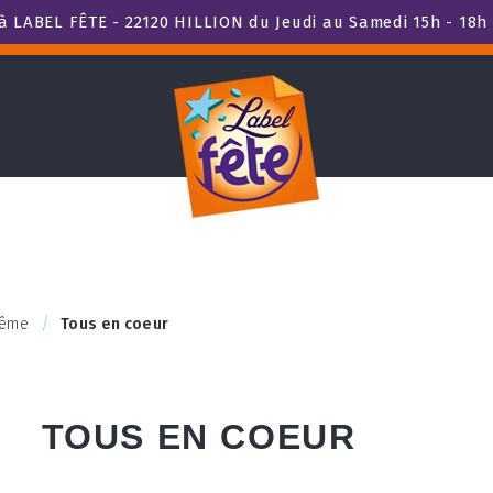
 LABEL FÊTE - 22120 HILLION du Jeudi au Samedi 15h - 18h 
tême
Tous en coeur
TOUS EN COEUR