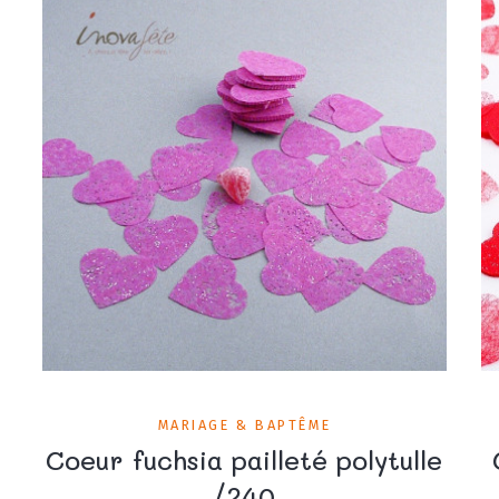
MARIAGE & BAPTÊME
Coeur fuchsia pailleté polytulle
/240