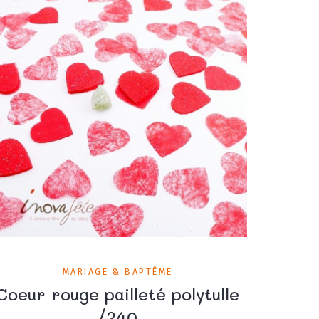
MARIAGE & BAPTÊME
Coeur rouge pailleté polytulle
/240