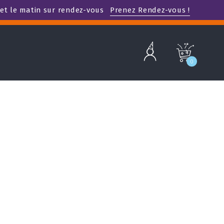
et le matin sur rendez-vous
Prenez Rendez-vous !
b
c
0