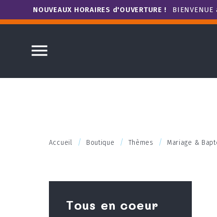
NOUVEAUX HORAIRES d'OUVERTURE !
BIENVENUE à

Accueil
Boutique
Thèmes
Mariage & Bap
Tous en coeur