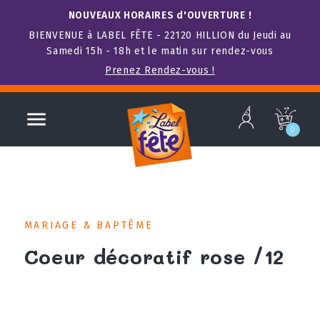
NOUVEAUX HORAIRES d'OUVERTURE !
BIENVENUE à LABEL FÊTE - 22120 HILLION du Jeudi au
Samedi 15h - 18h et le matin sur rendez-vous
Prenez Rendez-vous !
b

c
0
MARIAGE & BAPTÊME
Coeur décoratif rose /12