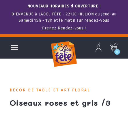
NOUVEAUX HORAIRES d'OUVERTURE !
BIENVENUE à LABEL FÊTE - 22120 HILLION du Jeudi au
Samedi 15h - 18h et le matin sur rendez-vous
Prenez Rendez-vous !
b

c
0
DÉCOR DE TABLE ET ART FLORAL
Oiseaux roses et gris /3