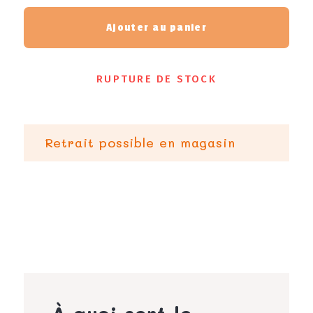
Ajouter au panier
RUPTURE DE STOCK
Retrait possible en magasin
À quoi sert le