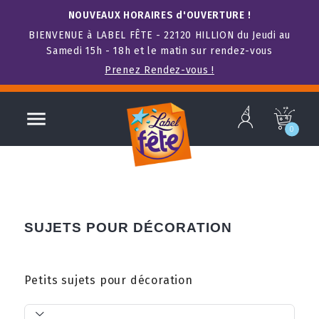
NOUVEAUX HORAIRES d'OUVERTURE !
BIENVENUE à LABEL FÊTE - 22120 HILLION du Jeudi au
Samedi 15h - 18h et le matin sur rendez-vous
Prenez Rendez-vous !
b

c
0
SUJETS POUR DÉCORATION
Petits sujets pour décoration
t