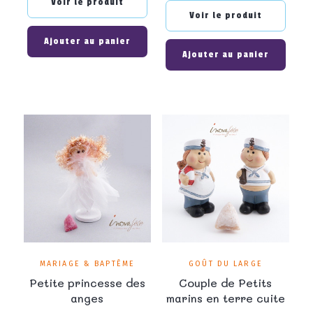
Voir le produit
Voir le produit
Ajouter au panier
Ajouter au panier
MARIAGE & BAPTÊME
GOÛT DU LARGE
Petite princesse des
Couple de Petits
anges
marins en terre cuite