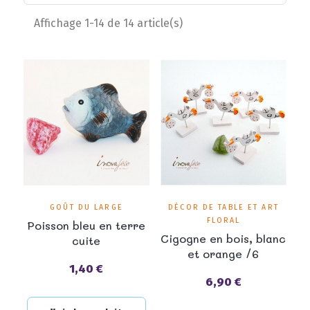
Affichage 1-14 de 14 article(s)
GOÛT DU LARGE
DÉCOR DE TABLE ET ART
FLORAL
Poisson bleu en terre
Cigogne en bois, blanc
cuite
et orange /6
1,40 €
Prix
6,90 €
Prix