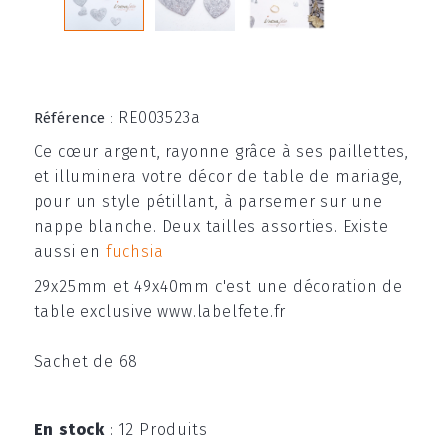
RE003523a
Référence
:
Ce cœur argent, rayonne grâce à ses paillettes,
et illuminera votre décor de table de mariage,
pour un style pétillant, à parsemer sur une
nappe blanche. Deux tailles assorties. Existe
aussi en
fuchsia
29x25mm et 49x40mm c'est une décoration de
table exclusive www.labelfete.fr
Sachet de 68
En stock
:
12 Produits