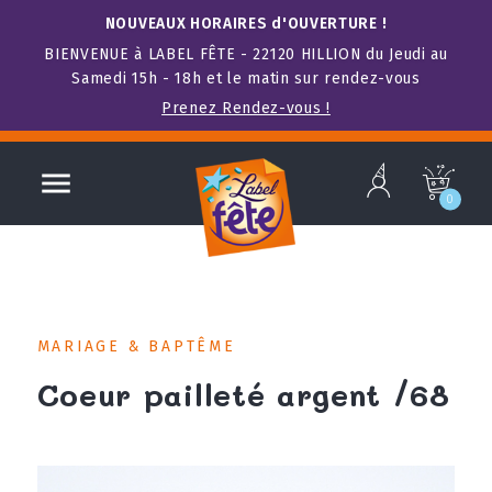
NOUVEAUX HORAIRES d'OUVERTURE !
BIENVENUE à LABEL FÊTE - 22120 HILLION du Jeudi au
Samedi 15h - 18h et le matin sur rendez-vous
Prenez Rendez-vous !
b

c
0
MARIAGE & BAPTÊME
Coeur pailleté argent /68