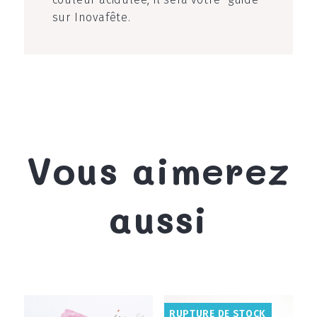
sur Inovafête.
Vous aimerez
aussi
RUPTURE DE STOCK