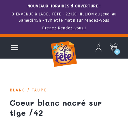
NOUVEAUX HORAIRES d'OUVERTURE !
BIENVENUE à LABEL FÊTE - 22120 HILLION du Jeudi au
Samedi 15h - 18h et le matin sur rendez-vous
Prenez Rendez-vous !
b

c
0
BLANC / TAUPE
Coeur blanc nacré sur
tige /42