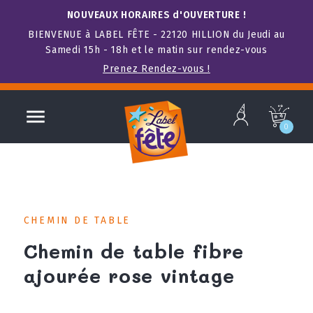
NOUVEAUX HORAIRES d'OUVERTURE !
BIENVENUE à LABEL FÊTE - 22120 HILLION du Jeudi au
Samedi 15h - 18h et le matin sur rendez-vous
Prenez Rendez-vous !
b

c
0
CHEMIN DE TABLE
Chemin de table fibre
ajourée rose vintage