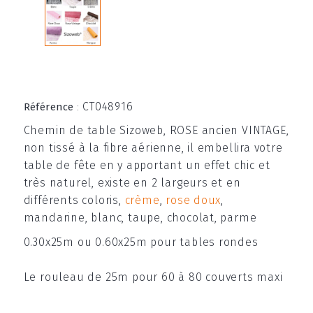
CT048916
Référence
:
Chemin de table Sizoweb, ROSE ancien VINTAGE,
non tissé à la fibre aérienne, il embellira votre
table de fête en y apportant un effet chic et
très naturel, existe en 2 largeurs et en
différents coloris,
crème
,
rose doux
,
mandarine, blanc, taupe, chocolat, parme
0.30x25m ou 0.60x25m pour tables rondes
Le rouleau de 25m pour 60 à 80 couverts maxi