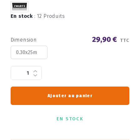
En stock
:
12 Produits
29,90 €
Dimension
TTC
Ajouter au panier
EN STOCK