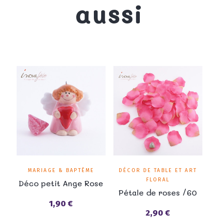
aussi
MARIAGE & BAPTÊME
DÉCOR DE TABLE ET ART
FLORAL
Déco petit Ange Rose
Pétale de roses /60
1,90 €
Prix
2,90 €
Prix