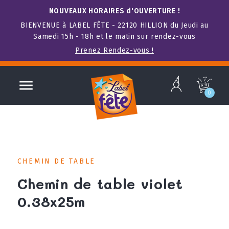
NOUVEAUX HORAIRES d'OUVERTURE !
BIENVENUE à LABEL FÊTE - 22120 HILLION du Jeudi au
Samedi 15h - 18h et le matin sur rendez-vous
Prenez Rendez-vous !
b

c
0
CHEMIN DE TABLE
Chemin de table violet
0.38x25m