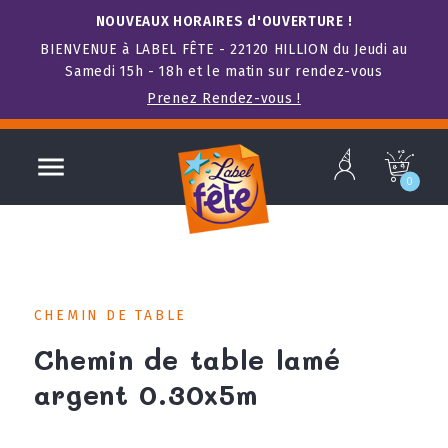
NOUVEAUX HORAIRES d'OUVERTURE !
BIENVENUE à LABEL FÊTE - 22120 HILLION du Jeudi au
Samedi 15h - 18h et le matin sur rendez-vous
Prenez Rendez-vous !
b

c
0
CHEMIN DE TABLE
Chemin de table lamé
argent 0.30x5m