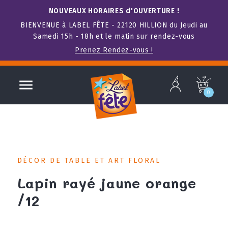
NOUVEAUX HORAIRES d'OUVERTURE !
BIENVENUE à LABEL FÊTE - 22120 HILLION du Jeudi au
Samedi 15h - 18h et le matin sur rendez-vous
Prenez Rendez-vous !
b

c
0
DÉCOR DE TABLE ET ART FLORAL
Lapin rayé jaune orange
/12