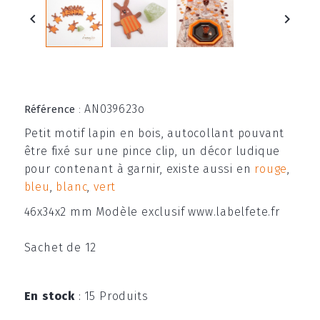


AN039623o
Référence
:
Petit motif lapin en bois, autocollant pouvant
être fixé sur une pince clip, un décor ludique
pour contenant à garnir, existe aussi en
rouge
,
bleu
,
blanc
,
vert
46x34x2 mm Modèle exclusif www.labelfete.fr
Sachet de 12
En stock
:
15 Produits