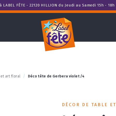
 LABEL FÊTE - 22120 HILLION du Jeudi au Samedi 15h - 18h 
et art floral
Déco tête de Gerbera violet /4
DÉCOR DE TABLE E