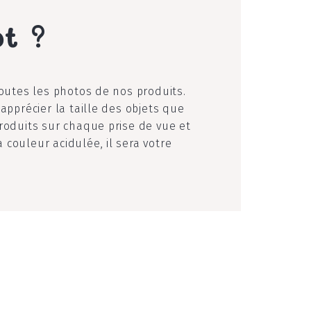
ot ?
toutes les photos de nos produits.
apprécier la taille des objets que
roduits sur chaque prise de vue et
couleur acidulée, il sera votre