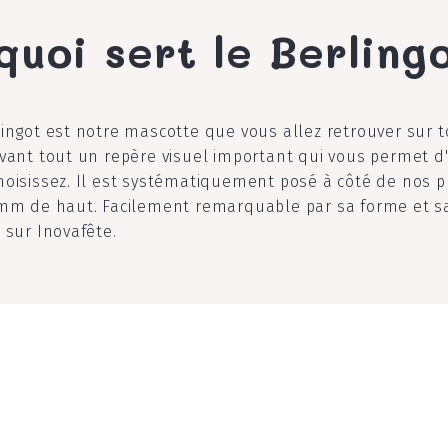
quoi sert le Berling
lingot est notre mascotte que vous allez retrouver sur 
avant tout un repère visuel important qui vous permet d'
hoisissez. Il est systématiquement posé à côté de nos p
2mm de haut. Facilement remarquable par sa forme et sa 
 sur Inovafête.