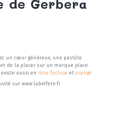
e de Gerbera
vec un cœur généreux, une pastille
et de la placer sur un marque place
 existe aussi en
rose fuchsia
et
orange
vité sur www.labelfete.fr