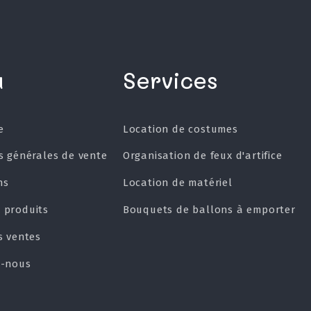
u
Services
e
Location de costumes
s générales de vente
Organisation de feux d'artifice
ns
Location de matériel
 produits
Bouquets de ballons à emporter
s ventes
z-nous