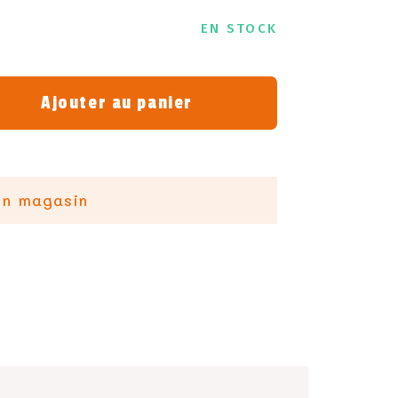
EN STOCK
Ajouter au panier
en magasin