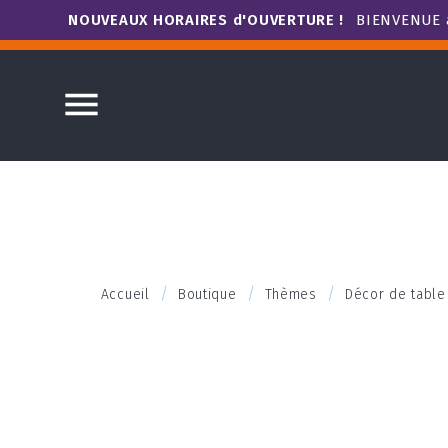
NOUVEAUX HORAIRES d'OUVERTURE !
BIENVENUE à

Accueil
Boutique
Thèmes
Décor de table 