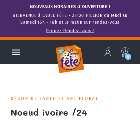
NOUVEAUX HORAIRES d'OUVERTURE !
BIENVENUE à LABEL FÊTE - 22120 HILLION du Jeudi au
Samedi 15h - 18h et le matin sur rendez-vous
Prenez Rendez-vous !
b

c
0
DÉCOR DE TABLE ET ART FLORAL
Noeud ivoire /24