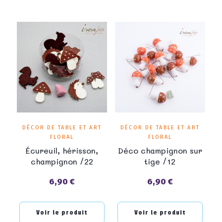
DÉCOR DE TABLE ET ART
DÉCOR DE TABLE ET ART
FLORAL
FLORAL
Écureuil, hérisson,
Déco champignon sur
champignon /22
tige /12
6,90 €
6,90 €
Prix
Prix
Voir le produit
Voir le produit