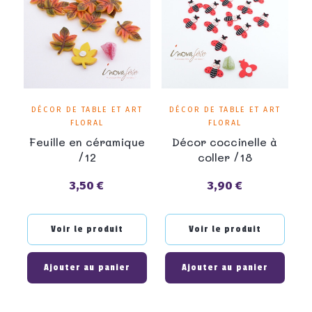
DÉCOR DE TABLE ET ART
DÉCOR DE TABLE ET ART
FLORAL
FLORAL
Feuille en céramique
Décor coccinelle à
/12
coller /18
3,50 €
3,90 €
Prix
Prix
Voir le produit
Voir le produit
Ajouter au panier
Ajouter au panier