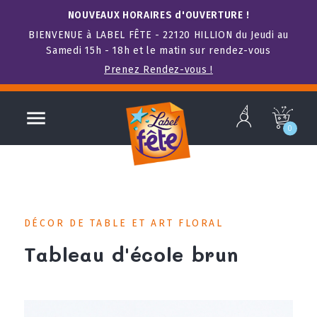
NOUVEAUX HORAIRES d'OUVERTURE !
BIENVENUE à LABEL FÊTE - 22120 HILLION du Jeudi au
Samedi 15h - 18h et le matin sur rendez-vous
Prenez Rendez-vous !
b

c
0
DÉCOR DE TABLE ET ART FLORAL
Tableau d'école brun