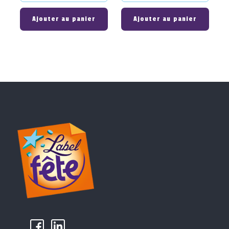
Ajouter au panier
Ajouter au panier
k
µ