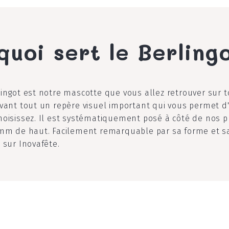
quoi sert le Berling
lingot est notre mascotte que vous allez retrouver sur 
avant tout un repère visuel important qui vous permet d'
hoisissez. Il est systématiquement posé à côté de nos p
2mm de haut. Facilement remarquable par sa forme et sa 
 sur Inovafête.