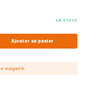
EN STOCK
Ajouter au panier
en magasin