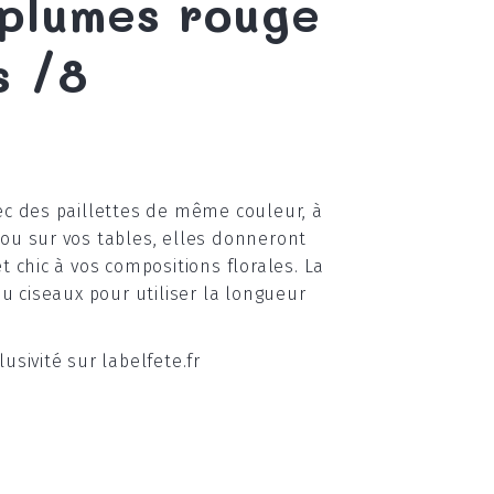
 plumes rouge
s /8
ec des paillettes de même couleur, à
ou sur vos tables, elles donneront
 chic à vos compositions florales. La
u ciseaux pour utiliser la longueur
sivité sur labelfete.fr