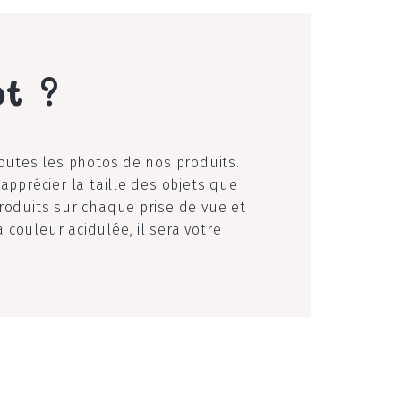
ot ?
toutes les photos de nos produits.
apprécier la taille des objets que
roduits sur chaque prise de vue et
couleur acidulée, il sera votre