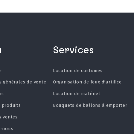
u
Services
e
Location de costumes
s générales de vente
Organisation de feux d'artifice
ns
Location de matériel
 produits
Bouquets de ballons à emporter
s ventes
z-nous