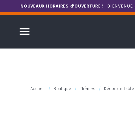
NOUVEAUX HORAIRES d'OUVERTURE !
BIENVENUE à

Accueil
Boutique
Thèmes
Décor de table 