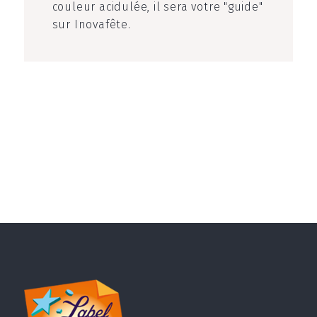
couleur acidulée, il sera votre "guide"
sur Inovafête.