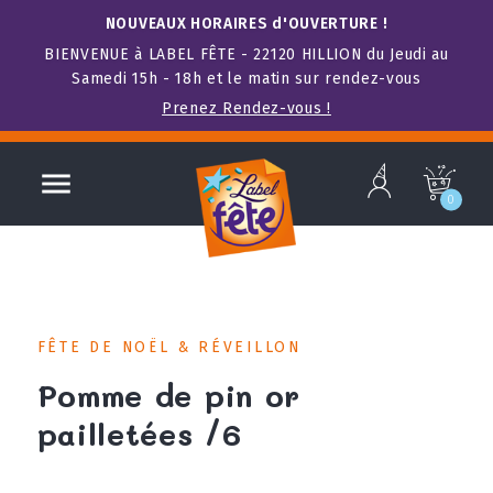
NOUVEAUX HORAIRES d'OUVERTURE !
BIENVENUE à LABEL FÊTE - 22120 HILLION du Jeudi au
Samedi 15h - 18h et le matin sur rendez-vous
Prenez Rendez-vous !
b

c
0
FÊTE DE NOËL & RÉVEILLON
Pomme de pin or
pailletées /6