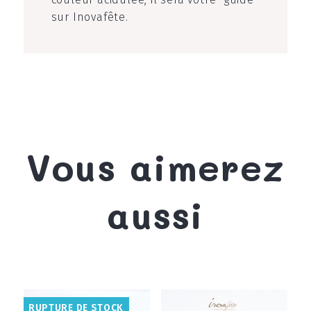
sur Inovafête.
Vous aimerez
aussi
RUPTURE DE STOCK