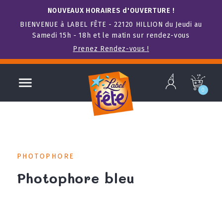
NOUVEAUX HORAIRES d'OUVERTURE !
BIENVENUE à LABEL FÊTE - 22120 HILLION du Jeudi au
Samedi 15h - 18h et le matin sur rendez-vous
Prenez Rendez-vous !
b

c
0
PHOTOPHORE
Photophore bleu