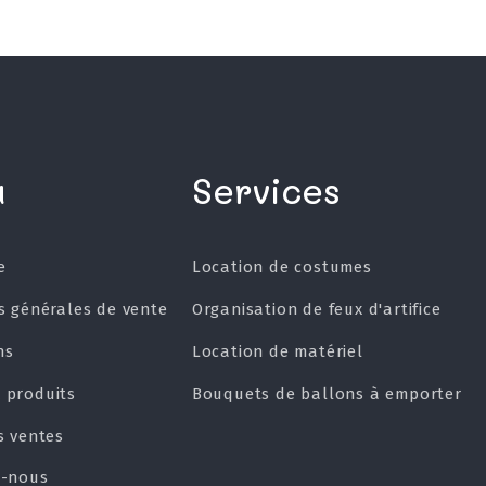
u
Services
e
Location de costumes
s générales de vente
Organisation de feux d'artifice
ns
Location de matériel
 produits
Bouquets de ballons à emporter
s ventes
z-nous