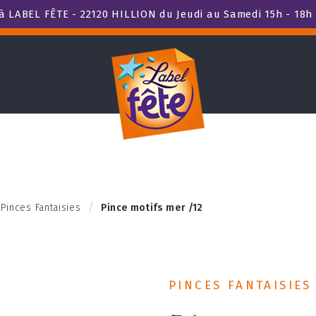
 LABEL FÊTE - 22120 HILLION du Jeudi au Samedi 15h - 18h 
Pinces Fantaisies
Pince motifs mer /12
PINCES FANTAISIES