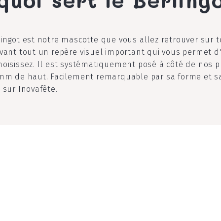
lingot est notre mascotte que vous allez retrouver sur 
avant tout un repère visuel important qui vous permet d'
hoisissez. Il est systématiquement posé à côté de nos p
2mm de haut. Facilement remarquable par sa forme et sa 
 sur Inovafête.