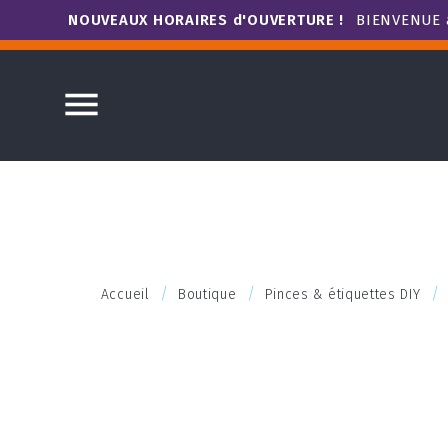
NOUVEAUX HORAIRES d'OUVERTURE !
BIENVENUE à

Accueil
Boutique
Pinces & étiquettes DIY