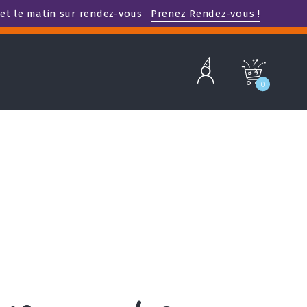
et le matin sur rendez-vous
Prenez Rendez-vous !
b
c
0