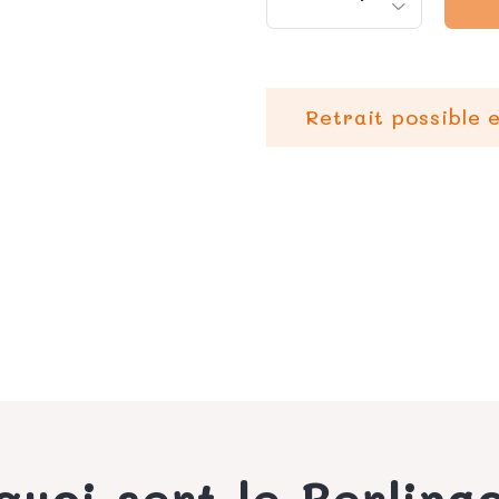
Retrait possible 
quoi sert le Berling