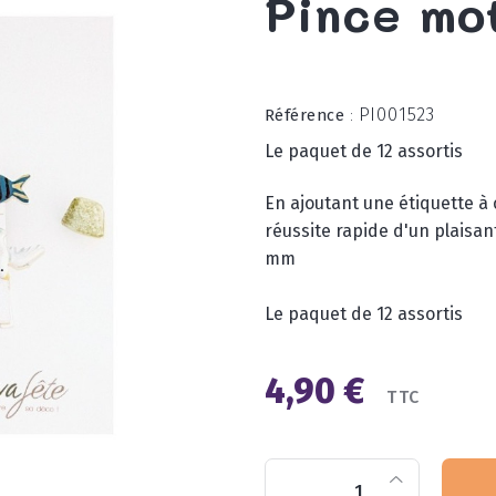
Pince mo
PI001523
Référence
:
Le paquet de 12 assortis
En ajoutant une étiquette à c
réussite rapide d'un plaisa
mm
Le paquet de 12 assortis
4,90 €
TTC