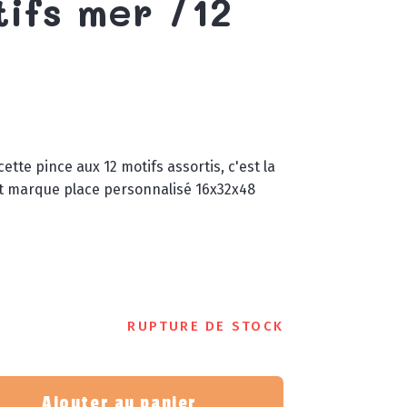
tifs mer /12
ette pince aux 12 motifs assortis, c'est la
nt marque place personnalisé 16x32x48
RUPTURE DE STOCK
Ajouter au panier