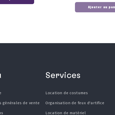
Ajouter au pa
u
Services
e
Location de costumes
s générales de vente
Organisation de feux d'artifice
ns
Location de matériel