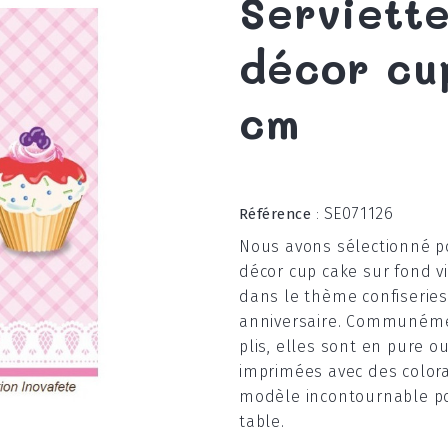
Serviett
décor cu
cm
SE071126
Référence
:
Nous avons sélectionné po
décor cup cake sur fond v
dans le thème confiseries
anniversaire. Communémen
plis, elles sont en pure o
imprimées avec des colora
modèle incontournable pou
table.