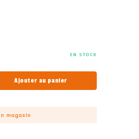
EN STOCK
Ajouter au panier
en magasin