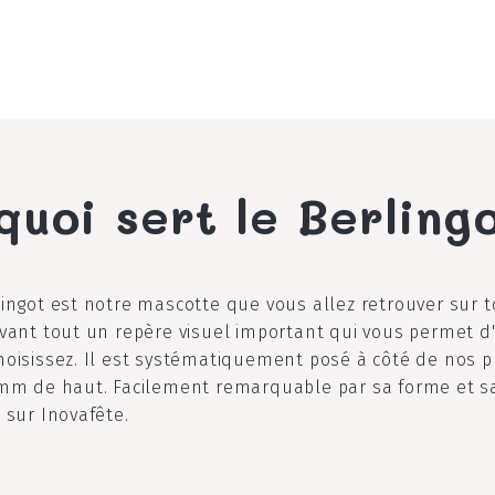
quoi sert le Berling
lingot est notre mascotte que vous allez retrouver sur 
avant tout un repère visuel important qui vous permet d'
hoisissez. Il est systématiquement posé à côté de nos p
2mm de haut. Facilement remarquable par sa forme et sa 
 sur Inovafête.