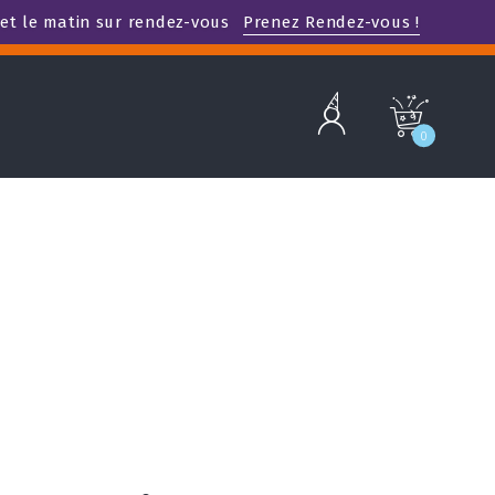
et le matin sur rendez-vous
Prenez Rendez-vous !
b
c
0