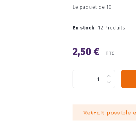
Le paquet de 10
En stock
:
12 Produits
2,50 €
TTC
Retrait possible 