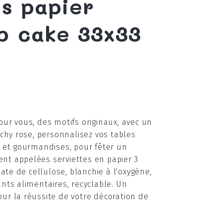
es papier
p cake 33x33
ur vous, des motifs originaux, avec un
ichy rose, personnalisez vos tables
 et gourmandises, pour fêter un
t appelées serviettes en papier 3
uate de cellulose, blanchie à l'oxygène,
nts alimentaires, recyclable. Un
r la réussite de votre décoration de