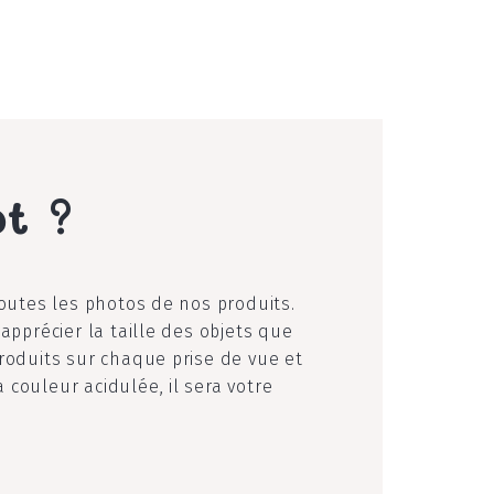
ot ?
toutes les photos de nos produits.
apprécier la taille des objets que
roduits sur chaque prise de vue et
couleur acidulée, il sera votre