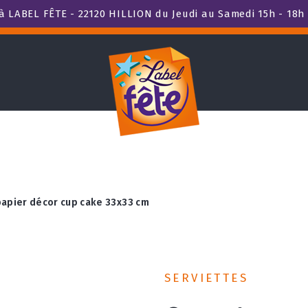
 LABEL FÊTE - 22120 HILLION du Jeudi au Samedi 15h - 18h 
papier décor cup cake 33x33 cm
SERVIETTES