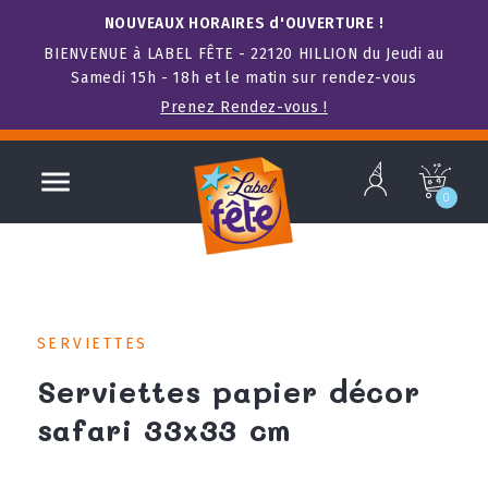
NOUVEAUX HORAIRES d'OUVERTURE !
BIENVENUE à LABEL FÊTE - 22120 HILLION du Jeudi au
Samedi 15h - 18h et le matin sur rendez-vous
Prenez Rendez-vous !
b

c
0
SERVIETTES
Serviettes papier décor
safari 33x33 cm