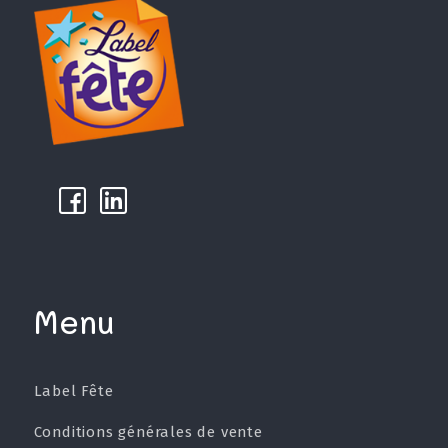
k
µ
Menu
Label Fête
Conditions générales de vente