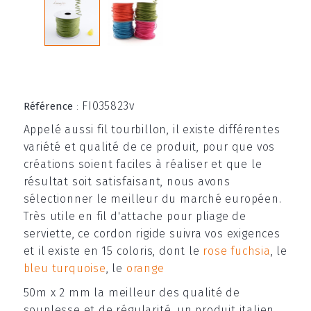
FI035823v
Référence
:
Appelé aussi fil tourbillon, il existe différentes
variété et qualité de ce produit, pour que vos
créations soient faciles à réaliser et que le
résultat soit satisfaisant, nous avons
sélectionner le meilleur du marché européen.
Très utile en fil d'attache pour pliage de
serviette, ce cordon rigide suivra vos exigences
et il existe en 15 coloris, dont le
rose fuchsia
, le
bleu turquoise
, le
orange
50m x 2 mm la meilleur des qualité de
souplesse et de régularité, un produit italien,