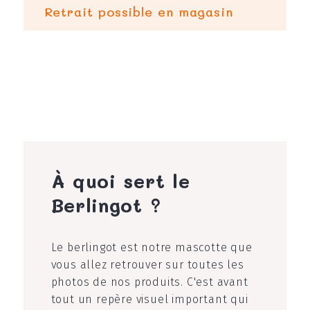
Retrait possible en magasin
À quoi sert le
Berlingot ?
Le berlingot est notre mascotte que
vous allez retrouver sur toutes les
photos de nos produits. C'est avant
tout un repère visuel important qui