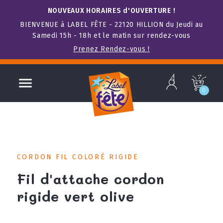
NOUVEAUX HORAIRES d'OUVERTURE !
BIENVENUE à LABEL FÊTE - 22120 HILLION du Jeudi au
Samedi 15h - 18h et le matin sur rendez-vous
Prenez Rendez-vous !
b

c
0
CORDON FIL COLORÉ RIGIDE
Fil d'attache cordon
rigide vert olive