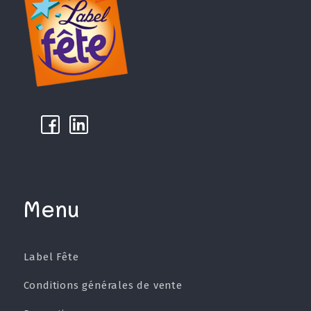
k
µ
Menu
Label Fête
Conditions générales de vente