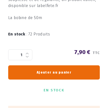
disponible sur labelfete.fr
La bobine de 50m
En stock
:
72 Produits
7,90 €
TTC
Ajouter au panier
EN STOCK