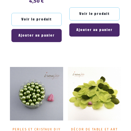
4,50 €
Prix
Voir le produit
Voir le produit
Ajouter au panier
Ajouter au panier
PERLES ET CRISTAUX DIY
DÉCOR DE TABLE ET ART