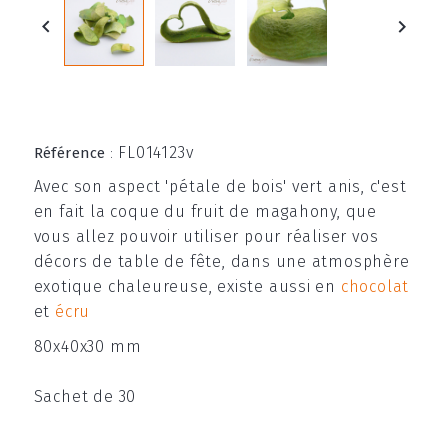


FL014123v
Référence
:
Avec son aspect 'pétale de bois' vert anis, c'est
en fait la coque du fruit de magahony, que
vous allez pouvoir utiliser pour réaliser vos
décors de table de fête, dans une atmosphère
exotique chaleureuse, existe aussi en
chocolat
et
écru
80x40x30 mm
Sachet de 30