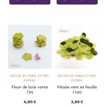
DÉCOR DE TABLE ET ART
DÉCOR DE TABLE ET ART
FLORAL
FLORAL
Fleur de bois verte
Pétale vert et feuille
/24
/100
4,90 €
2,90 €
Prix
Prix