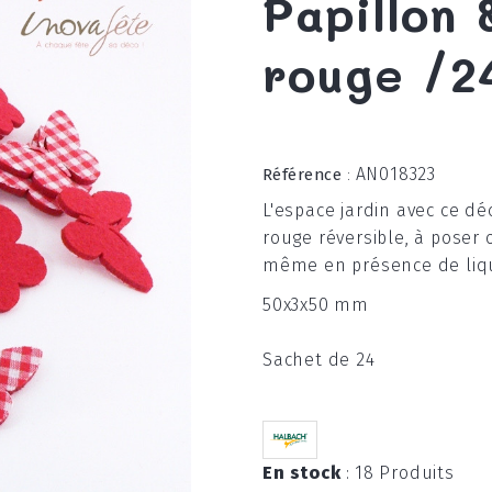
Papillon 
rouge /2
AN018323
Référence
:
L'espace jardin avec ce déc
rouge réversible, à poser 
même en présence de liqu
50x3x50 mm
Sachet de 24
En stock
:
18 Produits