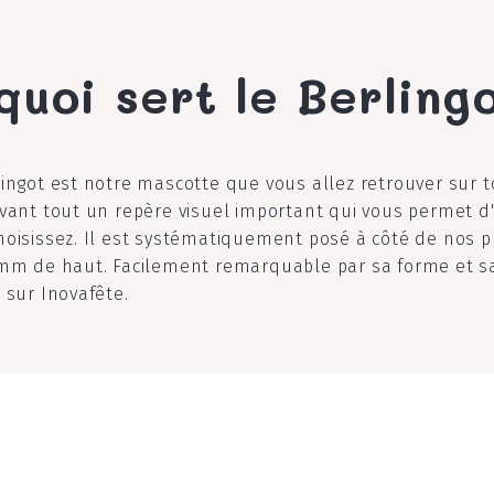
quoi sert le Berling
lingot est notre mascotte que vous allez retrouver sur 
avant tout un repère visuel important qui vous permet d'
hoisissez. Il est systématiquement posé à côté de nos p
2mm de haut. Facilement remarquable par sa forme et sa 
 sur Inovafête.