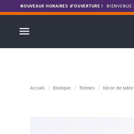
NOUVEAUX HORAIRES d'OUVERTURE !
BIENVENUE à

Accueil
Boutique
Thèmes
Décor de table 