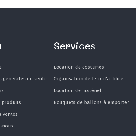
u
Services
e
Location de costumes
s générales de vente
Organisation de feux d'artifice
ns
Location de matériel
 produits
Bouquets de ballons à emporter
s ventes
z-nous