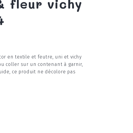
& fleur vichy
4
or en textile et feutre, uni et vichy
ou coller sur un contenant à garnir,
ide, ce produit ne décolore pas