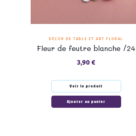
DÉCOR DE TABLE ET ART FLORAL
Fleur de feutre blanche /24
3,90 €
Prix
Voir le produit
Ajouter au panier