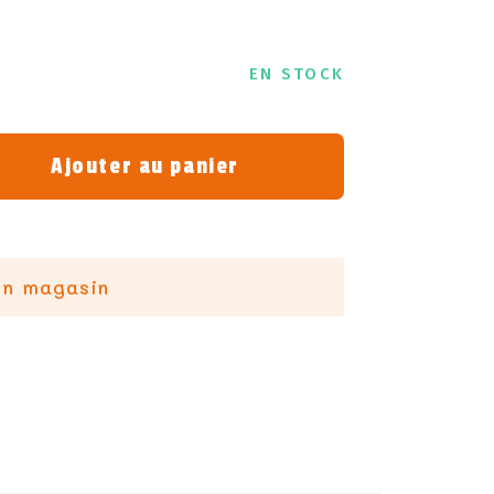
EN STOCK
Ajouter au panier
en magasin