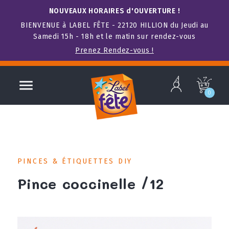
NOUVEAUX HORAIRES d'OUVERTURE !
BIENVENUE à LABEL FÊTE - 22120 HILLION du Jeudi au
Samedi 15h - 18h et le matin sur rendez-vous
Prenez Rendez-vous !
b

c
0
PINCES & ÉTIQUETTES DIY
Pince coccinelle /12