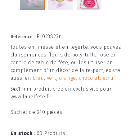
FL023823r
Référence
:
Toutes en finesse et en légerté, vous pouvez
clairsemer ces fleurs de poly-tulle rose en
centre de table de fête, ou les utiliser en
complément d'un décor de faire-part, existe
aussi en
bleu
,
vert
,
orange,
chocolat
,
écru
34x1 mm produit créé en exclusivité pour
www.labelfete.fr
Sachet de 240 pièces
En stock
:
60 Produits