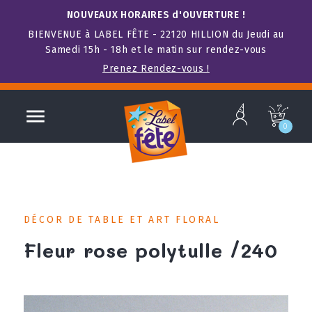
NOUVEAUX HORAIRES d'OUVERTURE !
BIENVENUE à LABEL FÊTE - 22120 HILLION du Jeudi au
Samedi 15h - 18h et le matin sur rendez-vous
Prenez Rendez-vous !
b

c
0
DÉCOR DE TABLE ET ART FLORAL
Fleur rose polytulle /240