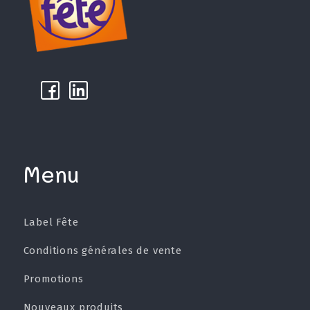
k
µ
Menu
Label Fête
Conditions générales de vente
Promotions
Nouveaux produits