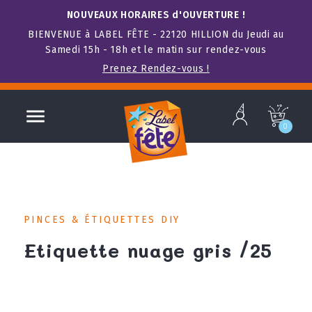
NOUVEAUX HORAIRES d'OUVERTURE !
BIENVENUE à LABEL FÊTE - 22120 HILLION du Jeudi au
Samedi 15h - 18h et le matin sur rendez-vous
Prenez Rendez-vous !
b

c
0
PINCES & ÉTIQUETTES DIY
Etiquette nuage gris /25