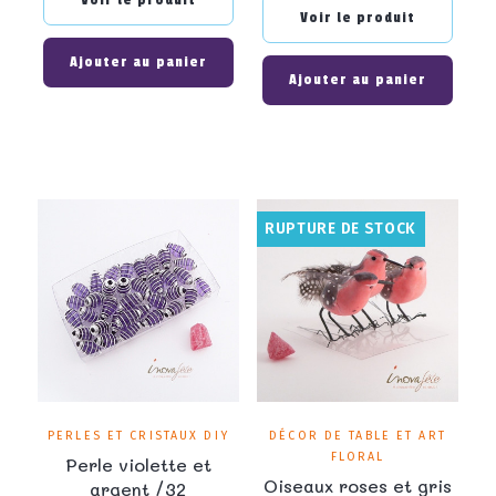
Voir le produit
Voir le produit
Ajouter au panier
Ajouter au panier
RUPTURE DE STOCK
PERLES ET CRISTAUX DIY
DÉCOR DE TABLE ET ART
FLORAL
Perle violette et
Oiseaux roses et gris
argent /32